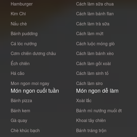
Hamburger
Cách làm sữa chua
Kim Chi
Cách làm bánh flan
Nấu chè
Cách làm trà sữa
Bánh pudding
Cách làm mứt
Cá lóc nướng
Cách luộc móng giò
Cơm chiên dương châu
Cách làm bánh xèo
Ếch chiên
Cách làm gỏi xoài
Há cảo
Cách làm sinh tố
Mon ngon moi ngay
Cách làm siro
Món ngon cuối tuần
Món ngon dễ làm
Bánh pizza
Xoài lắc
Bánh kem
Bánh mì nướng muối ớt
Gà quay
Khoai tây chiên
Chè khúc bạch
Bánh tráng trộn