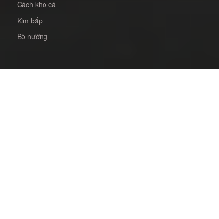
Cách kho cá
Kim bắp
Bò nướng