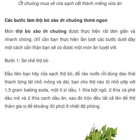
Ớt chuông mua về rửa sạch cắt thành miếng vừa ăn
Các bước làm thịt bò xào ớt chuông thơm ngon
Món
thịt bò xào ớt chuông
được thực hiện rất đơn giản và
nhanh chóng, chỉ cần bạn thực hiện lần lượt các bước dưới đây
một cách cẩn thận bạn sẽ có được một món ăn tuyệt vời.
Bước 1: Sơ chế thịt bò
Đầu tiên bạn hãy rửa sạch thịt bò, để ráo nước rồi dùng dao thái
thành từng lát nhỏ mỏng và dài, bạn cho thịt vào tô nhỏ ướp với
1,5 gram baking soda, một ít xì dầu, 1 thìa bột ngô, 2 thìa cà phê
dầu mè và 2 thìa canh dầu ăn, sau đó trộn đều tất cả lên để thịt
thấm gia vị để khoảng 30 phút ở nhiệt độ phòng.