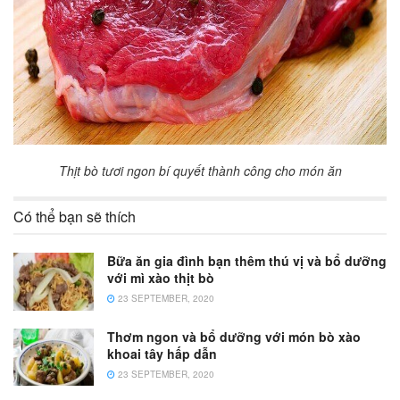
Thịt bò tươi ngon bí quyết thành công cho món ăn
Có thể bạn sẽ thích
Bữa ăn gia đình bạn thêm thú vị và bổ dưỡng
với mì xào thịt bò
23 SEPTEMBER, 2020
Thơm ngon và bổ dưỡng với món bò xào
khoai tây hấp dẫn
23 SEPTEMBER, 2020