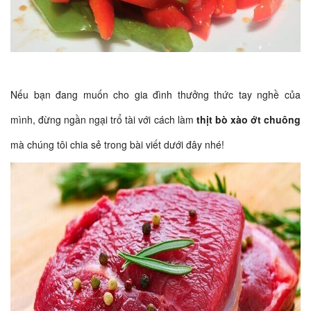
Nếu bạn đang muốn cho gia đình thưởng thức tay nghề của
mình, đừng ngần ngại trổ tài với cách làm
thịt bò xào ớt chuông
mà chúng tôi chia sẻ trong bài viết dưới đây nhé!