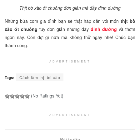
Thịt bò xào ớt chuông đơn giản mà đầy dinh dưỡng
Những bữa cơm gia đình bạn sẽ thật hấp dẫn với món
thịt bò
xào ớt chuông
tuy đơn giản nhưng đầy
dinh dưỡng
và thơm
ngon này. Còn đợi gì nữa mà không thử ngay nhé! Chúc bạn
thành công.
ADVERTISEMENT
Tags:
Cách làm thịt bò xào
(No Ratings Yet)
ADVERTISEMENT
Bài trước