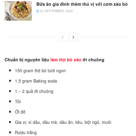
Bữa ăn gia đình thêm thú vị với cơm xào bò
23 SEPTEMBER, 2020
Chuẩn bị nguyên liệu
làm thịt bò xào
ớt chuông
150 gram thịt bò tươi ngon
1,5 gram Baking soda
1 – 2 quả ớt chuông
Tỏi
Ớt đỏ
Gia vị: xì dầu, dầu mè, dầu ăn, tiêu, bột ngô, muối
Rượu trắng