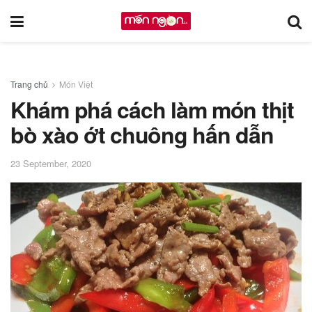
Trang chủ
Món Việt
Khám phá cách làm món thịt
bò xào ớt chuông hấn dẫn
23 September, 2020