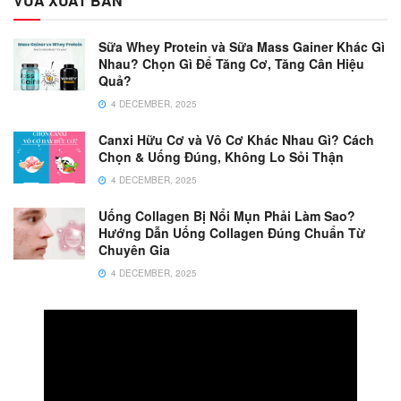
VỪA XUẤT BẢN
Sữa Whey Protein và Sữa Mass Gainer Khác Gì
Nhau? Chọn Gì Để Tăng Cơ, Tăng Cân Hiệu
Quả?
4 DECEMBER, 2025
Canxi Hữu Cơ và Vô Cơ Khác Nhau Gì? Cách
Chọn & Uống Đúng, Không Lo Sỏi Thận
4 DECEMBER, 2025
Uống Collagen Bị Nổi Mụn Phải Làm Sao?
Hướng Dẫn Uống Collagen Đúng Chuẩn Từ
Chuyên Gia
4 DECEMBER, 2025