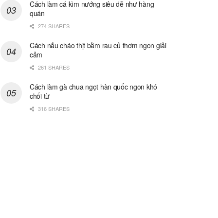
Cách làm cá kìm nướng siêu dễ như hàng
quán
274 SHARES
Cách nấu cháo thịt bằm rau củ thơm ngon giải
cảm
261 SHARES
Cách làm gà chua ngọt hàn quốc ngon khó
chối từ
316 SHARES