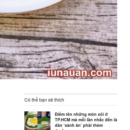
Có thể bạn sẽ thích
Điểm tên những món xôi ở
TP.HCM mà mỗi lần nhắc đến là
dân ‘sành ăn’ phải thèm