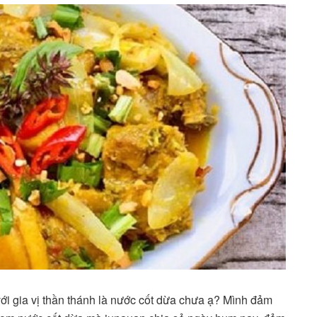
với gia vị thần thánh là nước cốt dừa chưa ạ? Mình đảm