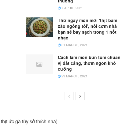
thuồng
7 APRIL, 2021
Thử ngay món mới ‘thịt băm
xào ngồng tỏi’, nồi cơm nhà
bạn sẽ bay sạch trong 1 nốt
nhạc
31 MARCH, 2021
Cách làm món bún tôm chuẩn
vị đất cảng, thơm ngon khó
cưỡng
29 MARCH, 2021
thịt ức gà tùy sở thích nhá)