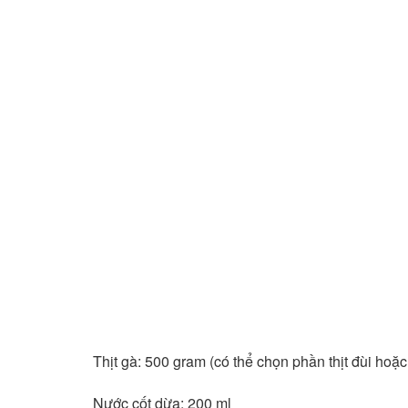
Thịt gà: 500 gram (có thể chọn phần thịt đùi hoặc 
Nước cốt dừa: 200 ml