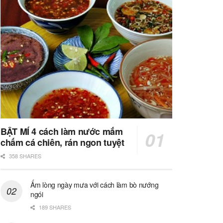
BẬT MÍ 4 cách làm nước mắm
chấm cá chiên, rán ngon tuyệt
358 SHARES
Ấm lòng ngày mưa với cách làm bò nướng
ngói
189 SHARES