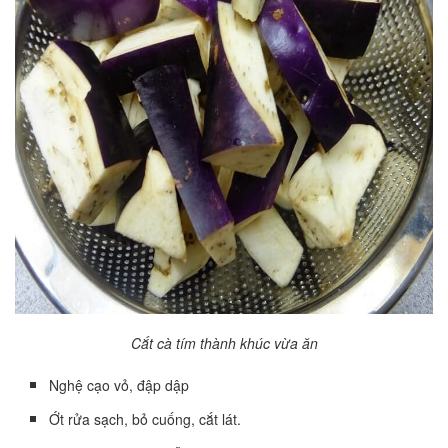
Cắt cà tím thành khúc vừa ăn
Nghệ cạo vỏ, đập dập
Ớt rửa sạch, bỏ cuống, cắt lát.