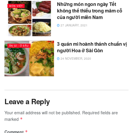
Những món ngon ngày Tết
MÓN VIỆT
không thể thiếu trong mâm cỗ
của người miền Nam
27 JANUARY, 2021
3 quán mì hoành thánh chuẩn vị
ĂN GÌ - Ở ĐÂU
người Hoa ở Sài Gòn
24 NOVEMBER, 2020
Leave a Reply
Your email address will not be published.
Required fields are
marked
*
Comment
*