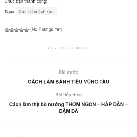
Chúc bạn thành công!
Tags:
Cách làm ếch xào
(No Ratings Yet)
ADVERTISEMENT
Bài trước
CÁCH LÀM BÁNH TIÊU VŨNG TÀU
Bài tiếp theo
Cách làm thịt bò nướng THƠM NGON – HẤP DẪN –
ĐẬM ĐÀ