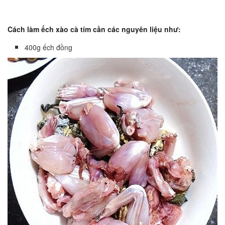
Cách làm ếch xào cà tím cần các nguyên liệu như:
400g ếch đồng