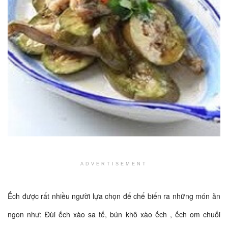
ADVERTISEMENT
Ếch được rất nhiều người lựa chọn để chế biến ra những món ăn
ngon như: Đùi ếch xào sa tế, bún khô xào ếch , ếch om chuối