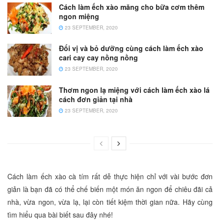
Cách làm ếch xào măng cho bữa cơm thêm
ngon miệng
23 SEPTEMBER, 2020
Đổi vị và bỏ dưỡng cùng cách làm ếch xào
cari cay cay nồng nồng
23 SEPTEMBER, 2020
Thơm ngon lạ miệng với cách làm ếch xào lá
cách đơn giản tại nhà
23 SEPTEMBER, 2020
Cách làm ếch xào cà tím rất dễ thực hiện chỉ với vài bước đơn
giản là bạn đã có thể chế biến một món ăn ngon để chiêu đãi cả
nhà, vừa ngon, vừa lạ, lại còn tiết kiệm thời gian nữa. Hãy cùng
tìm hiểu qua bài biết sau đây nhé!