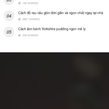
185 SHARES
Cách đổ rau câu giòn đơn giản và ngon nhất ngay tại nhà
2867 SHARES
Cách làm bánh Yorkshire pudding ngon mê ly
239 SHARES