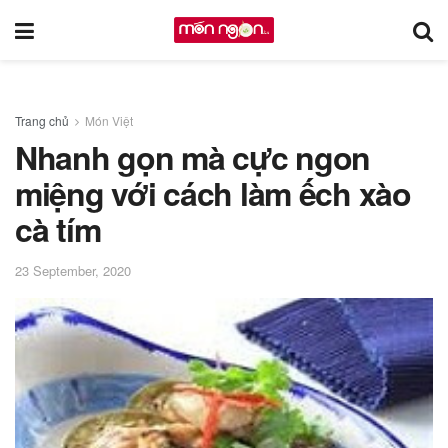
Trang chủ
Món Việt
Nhanh gọn mà cực ngon
miệng với cách làm ếch xào
cà tím
23 September, 2020