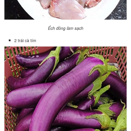
Ếch đồng làm sạch
2 trái cà tím