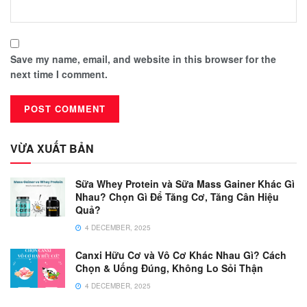
Save my name, email, and website in this browser for the
next time I comment.
VỪA XUẤT BẢN
Sữa Whey Protein và Sữa Mass Gainer Khác Gì
Nhau? Chọn Gì Để Tăng Cơ, Tăng Cân Hiệu
Quả?
4 DECEMBER, 2025
Canxi Hữu Cơ và Vô Cơ Khác Nhau Gì? Cách
Chọn & Uống Đúng, Không Lo Sỏi Thận
4 DECEMBER, 2025