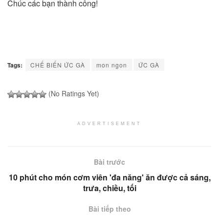
Chúc các bạn thành công!
Tags:
CHẾ BIẾN ỨC GÀ
mon ngon
ỨC GÀ
(No Ratings Yet)
ADVERTISEMENT
Bài trước
10 phút cho món cơm viên 'đa năng' ăn được cả sáng,
trưa, chiều, tối
Bài tiếp theo