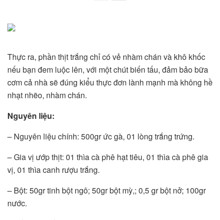
Thực ra, phần thịt trắng chỉ có vẻ nhàm chán và khô khốc
nếu bạn đem luộc lên, với một chút biến tấu, đảm bảo bữa
cơm cả nhà sẽ đúng kiểu thực đơn lành mạnh mà không hề
nhạt nhẽo, nhàm chán.
Nguyên liệu:
– Nguyên liệu chính: 500gr ức gà, 01 lòng trắng trứng.
– Gia vị ướp thịt: 01 thìa cà phê hạt tiêu, 01 thìa cà phê gia
vị, 01 thìa canh rượu trắng.
– Bột: 50gr tinh bột ngô; 50gr bột mỳ,; 0,5 gr bột nở; 100gr
nước.