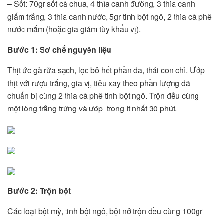
– Sốt: 70gr sốt cà chua, 4 thìa canh đường, 3 thìa canh
giấm trắng, 3 thìa canh nước, 5gr tinh bột ngô, 2 thìa cà phê
nước mắm (hoặc gia giảm tùy khẩu vị).
Bước 1: Sơ chế nguyên liệu
Thịt ức gà rửa sạch, lọc bỏ hết phần da, thái con chì. Ướp
thịt với rượu trắng, gia vị, tiêu xay theo phần lượng đã
chuẩn bị cùng 2 thìa cà phê tinh bột ngô. Trộn đều cùng
một lòng trắng trứng và ướp trong ít nhất 30 phút.
Bước 2: Trộn bột
Các loại bột mỳ, tinh bột ngô, bột nở trộn đều cùng 100gr