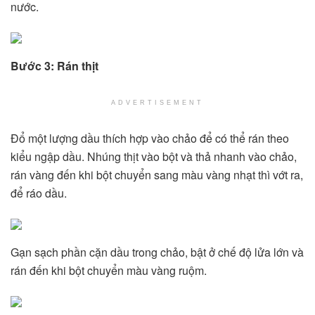
nước.
Bước 3: Rán thịt
ADVERTISEMENT
Đổ một lượng dầu thích hợp vào chảo để có thể rán theo
kiểu ngập dầu. Nhúng thịt vào bột và thả nhanh vào chảo,
rán vàng đến khi bột chuyển sang màu vàng nhạt thì vớt ra,
để ráo dầu.
Gạn sạch phần cặn dầu trong chảo, bật ở chế độ lửa lớn và
rán đến khi bột chuyển màu vàng ruộm.