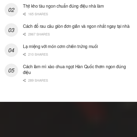
Thịt kho tàu ngon chuẩn đúng điệu nhà làm
165 SHARES
Cách đổ rau câu giòn đơn giản và ngon nhất ngay tại nhà
2867 SHARES
Lạ miệng với món cơm chiên trứng muối
210 SHARES
Cách làm mì xào chua ngọt Hàn Quốc thơm ngon đúng
điệu
289 SHARES