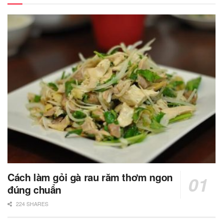
Cách làm gỏi gà rau răm thơm ngon
đúng chuẩn
224 SHARES