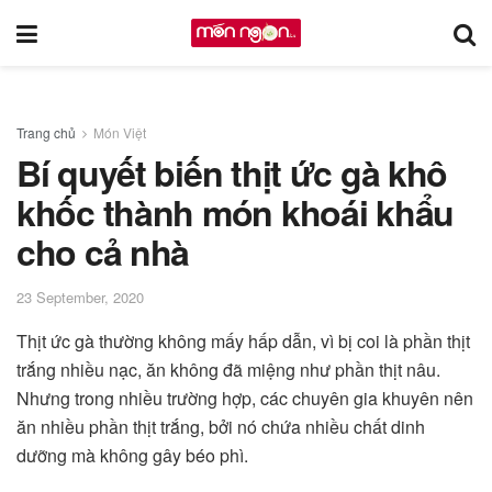
Trang chủ
Món Việt
Bí quyết biến thịt ức gà khô
khốc thành món khoái khẩu
cho cả nhà
23 September, 2020
Thịt ức gà thường không mấy hấp dẫn, vì bị coi là phần thịt
trắng nhiều nạc, ăn không đã miệng như phần thịt nâu.
Nhưng trong nhiều trường hợp, các chuyên gia khuyên nên
ăn nhiều phần thịt trắng, bởi nó chứa nhiều chất dinh
dưỡng mà không gây béo phì.