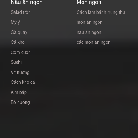
Nấu ăn ngon
Món ngon
Salad trộn
Cách làm bánh trung thu
Mỳ ý
món ăn ngon
Gà quay
nấu ăn ngon
Cá kho
các món ăn ngon
Cơm cuộn
Sushi
Vịt nướng
Cách kho cá
Kim bắp
Bò nướng