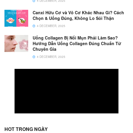
4 DECEMBER, 2025
Canxi Hữu Cơ và Vô Cơ Khác Nhau Gì? Cách
Chọn & Uống Đúng, Không Lo Sỏi Thận
4 DECEMBER, 2025
Uống Collagen Bị Nổi Mụn Phải Làm Sao?
Hướng Dẫn Uống Collagen Đúng Chuẩn Từ
Chuyên Gia
4 DECEMBER, 2025
HOT TRONG NGÀY