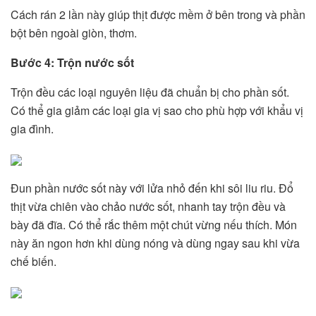
Cách rán 2 lần này giúp thịt được mềm ở bên trong và phần
bột bên ngoài giòn, thơm.
Bước 4: Trộn nước sốt
Trộn đều các loại nguyên liệu đã chuẩn bị cho phần sốt.
Có thể gia giảm các loại gia vị sao cho phù hợp với khẩu vị
gia đình.
Đun phần nước sốt này với lửa nhỏ đến khi sôi liu riu. Đổ
thịt vừa chiên vào chảo nước sốt, nhanh tay trộn đều và
bày đã đĩa. Có thể rắc thêm một chút vừng nếu thích. Món
này ăn ngon hơn khi dùng nóng và dùng ngay sau khi vừa
chế biến.