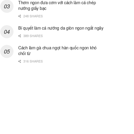
Thơm ngon đưa cơm với cách làm cá chép
nướng giấy bạc
248 SHARES
Bí quyết làm cá nướng da giòn ngon ngất ngây
389 SHARES
Cách làm gà chua ngọt hàn quốc ngon khó
chối từ
316 SHARES