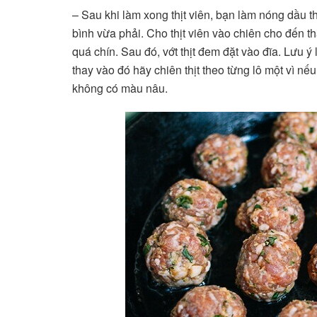
– Sau khi làm xong thịt viên, bạn làm nóng dầu th
bình vừa phải. Cho thịt viên vào chiên cho đến th
quá chín. Sau đó, vớt thịt đem đặt vào đĩa. Lưu ý 
thay vào đó hãy chiên thịt theo từng lô một vì nế
không có màu nâu.