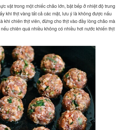
ực vật trong một chiếc chảo lớn, bật bếp ở nhiệt độ trung
ấy khi thịt vàng tất cả các mặt, lưu ý là không được nấu
là khi chiên thịt viên, đừng cho thịt vào đầy lòng chảo mà
u nếu chiên quá nhiều không có nhiều hơi nước khiến thịt