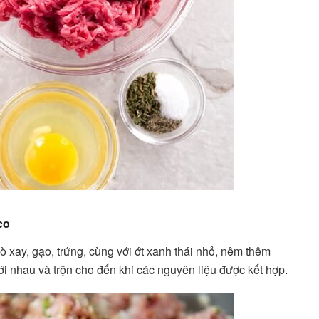
co
 bò xay, gạo, trứng, cùng với ớt xanh thái nhỏ, nêm thêm
ới nhau và trộn cho đến khi các nguyên liệu được kết hợp.