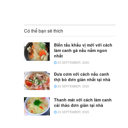
Có thể bạn sẽ thích
Biến tấu khẩu vị mới với cách
làm canh gà nấu nấm ngon
nhất
23 SEPTEMBER, 2020
Đưa cơm với cách nấu canh
thịt bò đơn giản nhất tại nhà
23 SEPTEMBER, 2020
Thanh mát với cách làm canh
cải thảo đơn giản tại nhà
23 SEPTEMBER, 2020