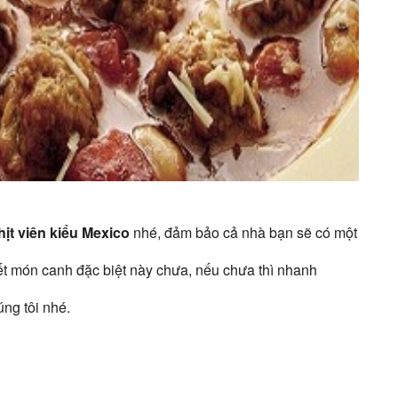
hịt viên kiểu Mexico
nhé, đảm bảo cả nhà bạn sẽ có một
ết món canh đặc biệt này chưa, nếu chưa thì nhanh
ng tôi nhé.