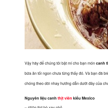
Vậy hãy để chúng tôi bật mí cho bạn món
canh t
bữa ăn tối ngon chưa từng thấy đó. Và bạn đã bi
chóng theo dõi nhay hướng dẫn dưới đây của chú
Nguyên liệu canh
thịt viên
kiểu Mexico
– 450g thịt bò xay nhỏ