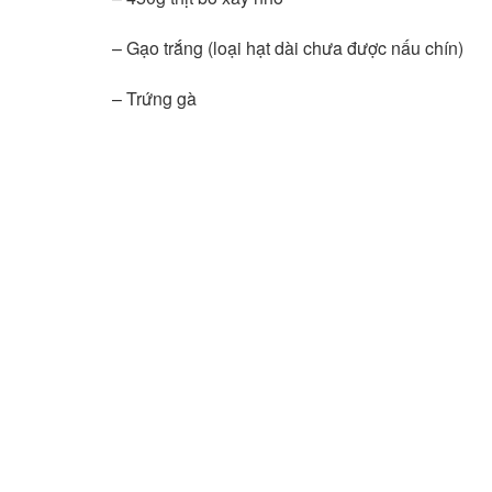
– Gạo trắng (loại hạt dài chưa được nấu chín)
– Trứng gà