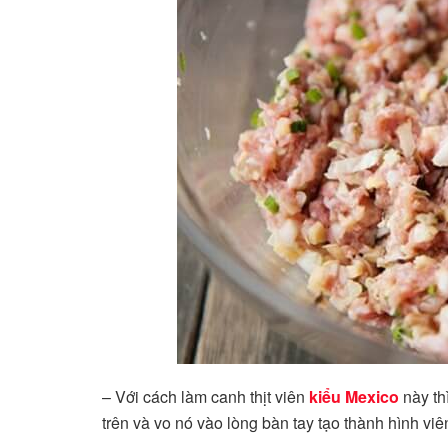
– Với cách làm canh thịt viên
kiểu Mexico
này th
trên và vo nó vào lòng bàn tay tạo thành hình viên