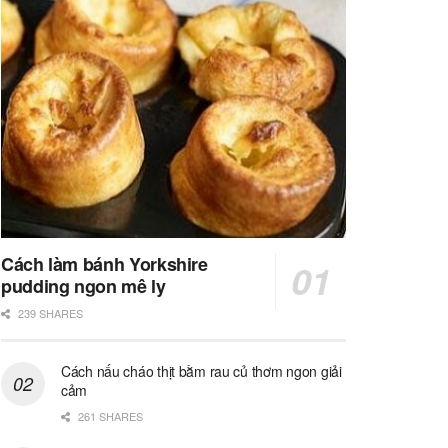
Cách làm bánh Yorkshire
pudding ngon mê ly
239 SHARES
Cách nấu cháo thịt bằm rau củ thơm ngon giải
cảm
261 SHARES