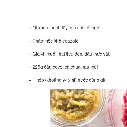
– Ớt xanh, hành tây, bí xanh, bí ngòi
– Thảo mộc khô epazote
– Gia vị: muối, hạt tiêu đen, dầu thực vật,
– 225g đậu cove, cà chua, rau mùi
– 1 hộp (khoảng 945ml) nước dùng gà