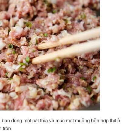
ì bạn dùng một cái thìa và múc một muỗng hỗn hợp thịt ở
 tròn.