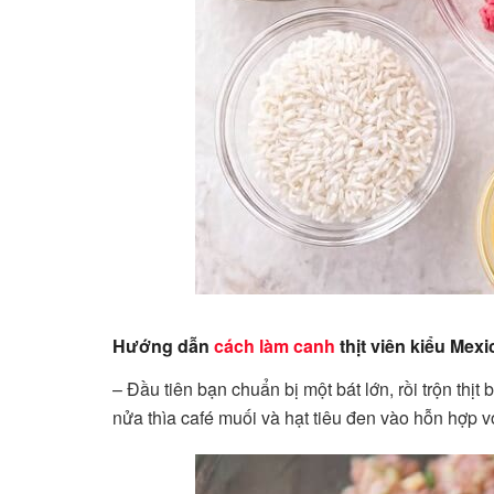
Hướng dẫn
cách làm canh
thịt viên kiểu Mexi
– Đầu tiên bạn chuẩn bị một bát lớn, rồi trộn thịt
nửa thìa café muối và hạt tiêu đen vào hỗn hợp v