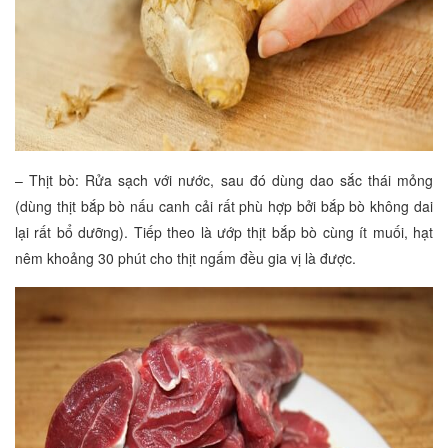
– Thịt bò: Rửa sạch với nước, sau đó dùng dao sắc thái mỏng
(dùng thịt bắp bò nấu canh cải rất phù hợp bởi bắp bò không dai
lại rất bổ dưỡng). Tiếp theo là ướp thịt bắp bò cùng ít muối, hạt
nêm khoảng 30 phút cho thịt ngấm đều gia vị là được.