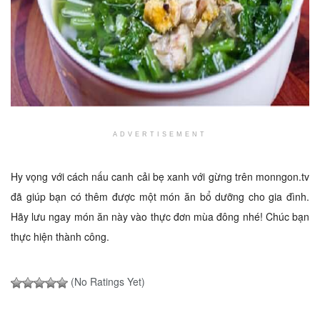
ADVERTISEMENT
Hy vọng với cách nấu canh cải bẹ xanh với gừng trên monngon.tv
đã giúp bạn có thêm được một món ăn bổ dưỡng cho gia đình.
Hãy lưu ngay món ăn này vào thực đơn mùa đông nhé! Chúc bạn
thực hiện thành công.
(No Ratings Yet)