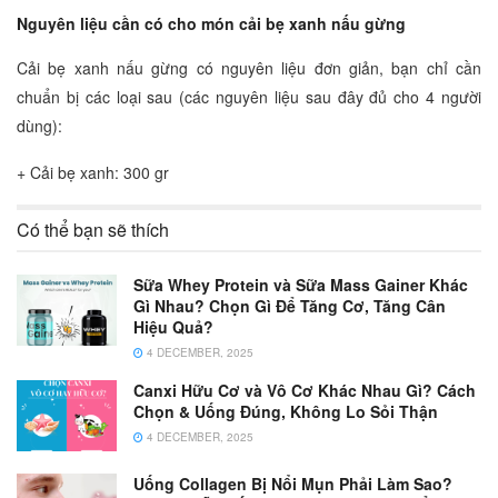
Nguyên liệu cần có cho món cải bẹ xanh nấu gừng
Cải bẹ xanh nấu gừng có nguyên liệu đơn giản, bạn chỉ cần
chuẩn bị các loại sau (các nguyên liệu sau đây đủ cho 4 người
dùng):
+ Cải bẹ xanh: 300 gr
Có thể bạn sẽ thích
Sữa Whey Protein và Sữa Mass Gainer Khác
Gì Nhau? Chọn Gì Để Tăng Cơ, Tăng Cân
Hiệu Quả?
4 DECEMBER, 2025
Canxi Hữu Cơ và Vô Cơ Khác Nhau Gì? Cách
Chọn & Uống Đúng, Không Lo Sỏi Thận
4 DECEMBER, 2025
Uống Collagen Bị Nổi Mụn Phải Làm Sao?