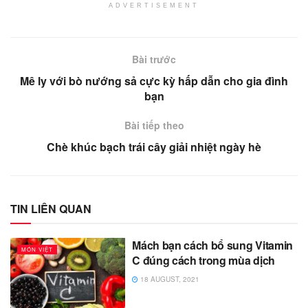
ADVERTISEMENT
Bài trước
Mê ly với bò nướng sả cực kỳ hấp dẫn cho gia đình
bạn
Bài tiếp theo
Chè khúc bạch trái cây giải nhiệt ngày hè
TIN LIÊN QUAN
Mách bạn cách bổ sung Vitamin
MÓN VIỆT
C đúng cách trong mùa dịch
18 AUGUST, 2021