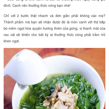
đình. Canh nên thưởng thức nóng bạn nhé!
Chỉ với 2 bước thật nhanh và đơn giản phải không các mẹ?
Thành phẩm mà bạn sẽ nhận được đó là món canh với thịt bắp
bò mềm ngọt hòa quyện hương thơm của gừng, vị thanh mát của
rau cải sẽ khiến cho bất kỳ ai thưởng thức cũng phải trầm trồ
khen ngợi.