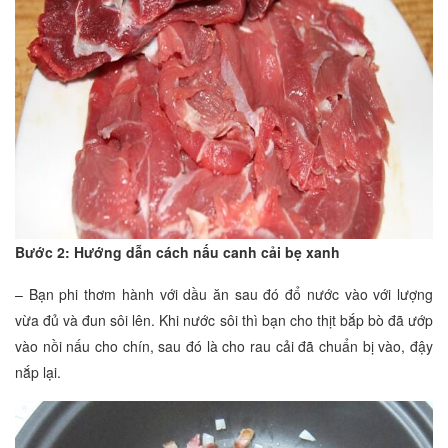
Bước 2: Hướng dẫn cách nấu canh cải bẹ xanh
– Bạn phi thơm hành với dầu ăn sau đó đổ nước vào với lượng
vừa đủ và đun sôi lên. Khi nước sôi thì bạn cho thịt bắp bò đã ướp
vào nồi nấu cho chín, sau đó là cho rau cải đã chuẩn bị vào, đậy
nắp lại.