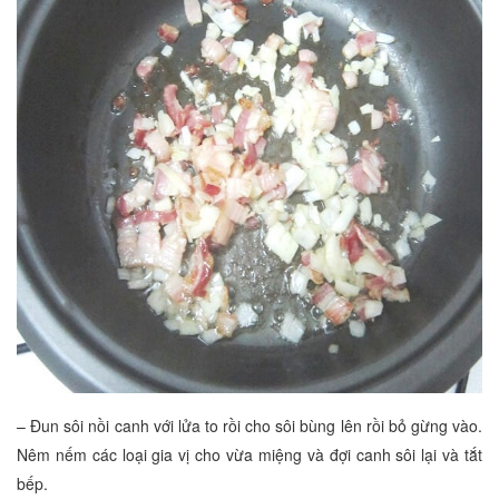
– Đun sôi nồi canh với lửa to rồi cho sôi bùng lên rồi bỏ gừng vào.
Nêm nếm các loại gia vị cho vừa miệng và đợi canh sôi lại và tắt
bếp.