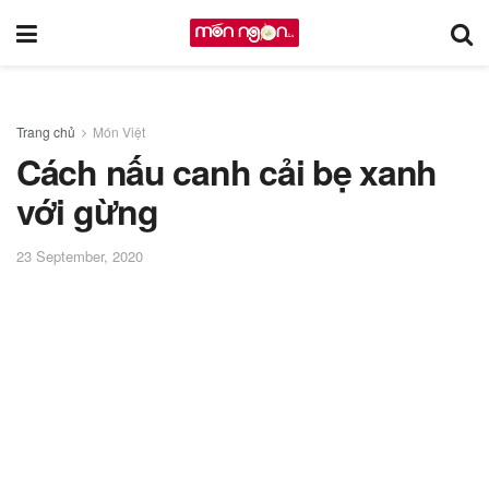
Trang chủ
Món Việt
Cách nấu canh cải bẹ xanh
với gừng
23 September, 2020