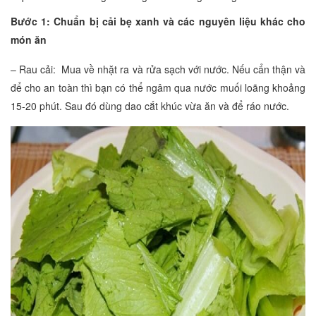
Bước 1: Chuẩn bị cải bẹ xanh và các nguyên liệu khác cho
món ăn
– Rau cải: Mua về nhặt ra và rửa sạch với nước. Nếu cẩn thận và
để cho an toàn thì bạn có thể ngâm qua nước muối loãng khoảng
15-20 phút. Sau đó dùng dao cắt khúc vừa ăn và để ráo nước.