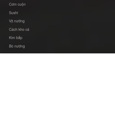
Cơm cuộn
Sushi
Vịt nướng
Cách kho cá
Kim bắp
Bò nướng