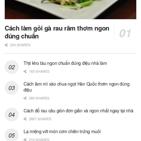
Cách làm gỏi gà rau răm thơm ngon
đúng chuẩn
224 SHARES
Thịt kho tàu ngon chuẩn đúng điệu nhà làm
165 SHARES
Cách làm mì xào chua ngọt Hàn Quốc thơm ngon đúng
điệu
289 SHARES
Cách đổ rau câu giòn đơn giản và ngon nhất ngay tại nhà
2867 SHARES
Lạ miệng với món cơm chiên trứng muối
210 SHARES