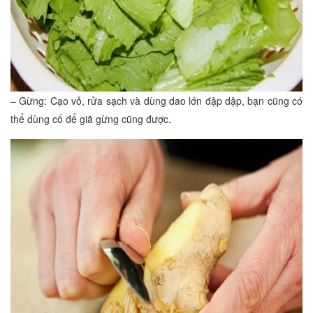
– Gừng: Cạo vỏ, rửa sạch và dùng dao lớn đập dập, bạn cũng có
thể dùng cố để giã gừng cũng được.