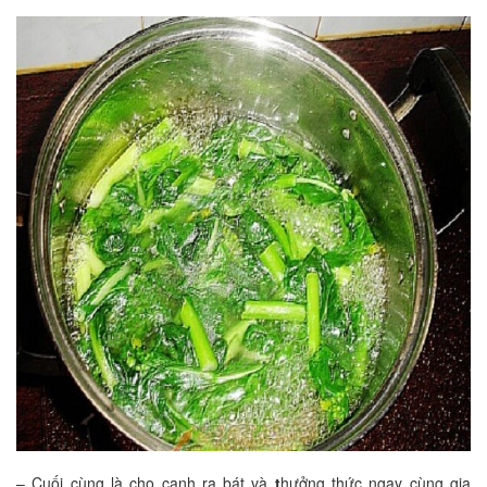
– Cuối cùng là cho canh ra bát và
t
hưởng thức ngay cùng gia