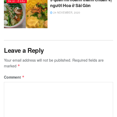
ĂN GÌ - Ở ĐÂU
người Hoa ở Sài Gòn
24 NOVEMBER, 2020
Leave a Reply
Your email address will not be published.
Required fields are
marked
*
Comment
*