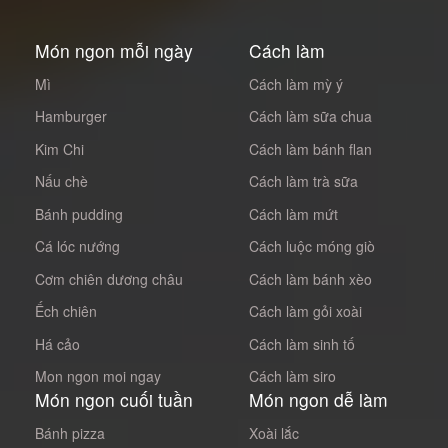
Món ngon mỗi ngày
Cách làm
Mì
Cách làm mỳ ý
Hamburger
Cách làm sữa chua
Kim Chi
Cách làm bánh flan
Nấu chè
Cách làm trà sữa
Bánh pudding
Cách làm mứt
Cá lóc nướng
Cách luộc móng giò
Cơm chiên dương châu
Cách làm bánh xèo
Ếch chiên
Cách làm gỏi xoài
Há cảo
Cách làm sinh tố
Mon ngon moi ngay
Cách làm siro
Món ngon cuối tuần
Món ngon dễ làm
Bánh pizza
Xoài lắc