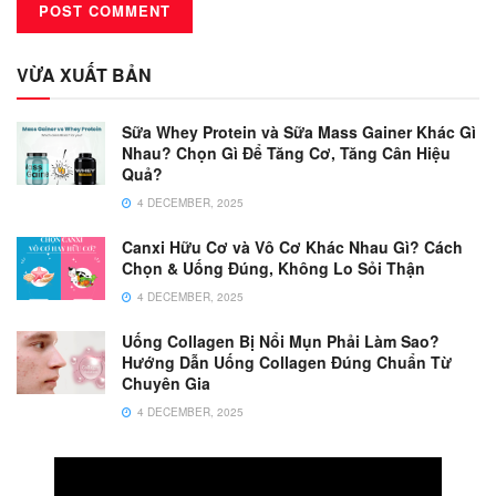
VỪA XUẤT BẢN
Sữa Whey Protein và Sữa Mass Gainer Khác Gì
Nhau? Chọn Gì Để Tăng Cơ, Tăng Cân Hiệu
Quả?
4 DECEMBER, 2025
Canxi Hữu Cơ và Vô Cơ Khác Nhau Gì? Cách
Chọn & Uống Đúng, Không Lo Sỏi Thận
4 DECEMBER, 2025
Uống Collagen Bị Nổi Mụn Phải Làm Sao?
Hướng Dẫn Uống Collagen Đúng Chuẩn Từ
Chuyên Gia
4 DECEMBER, 2025