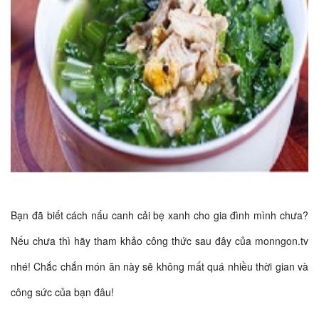
Bạn đã biết cách nấu canh cải bẹ xanh cho gia đình mình chưa?
Nếu chưa thì hãy tham khảo công thức sau đây của monngon.tv
nhé! Chắc chắn món ăn này sẽ không mất quá nhiều thời gian và
công sức của bạn đâu!