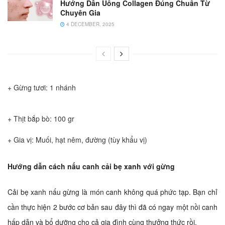
Hướng Dẫn Uống Collagen Đúng Chuẩn Từ
Chuyên Gia
4 DECEMBER, 2025
+ Gừng tươi: 1 nhánh
+ Thịt bắp bò: 100 gr
+ Gia vị: Muối, hạt nêm, đường (tùy khẩu vị)
Hướng dẫn cách nấu canh cải bẹ xanh với gừng
Cải bẹ xanh nấu gừng là món canh không quá phức tạp. Bạn chỉ
cần thực hiện 2 bước cơ bản sau đây thì đã có ngay một nồi canh
hấp dẫn và bổ dưỡng cho cả gia đình cùng thưởng thức rồi.