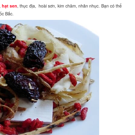
,
hạt sen
, thục địa, hoài sơn, kim châm, nhãn nhục. Bạn có thể
uốc Bắc.