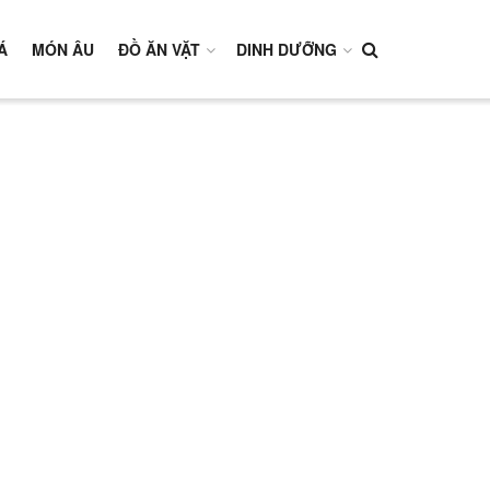
Á
MÓN ÂU
ĐỒ ĂN VẶT
DINH DƯỠNG