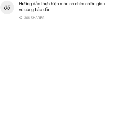
Hướng dẫn thực hiện món cá chim chiên giòn
vô cùng hấp dẫn
366 SHARES