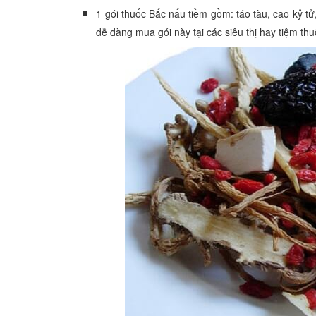
1 gói thuốc Bắc nấu tiềm gồm: táo tàu, cao kỷ tử
dễ dàng mua gói này tại các siêu thị hay tiệm th