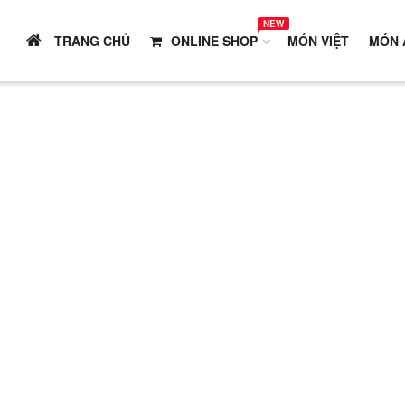
NEW
TRANG CHỦ
ONLINE SHOP
MÓN VIỆT
MÓN 