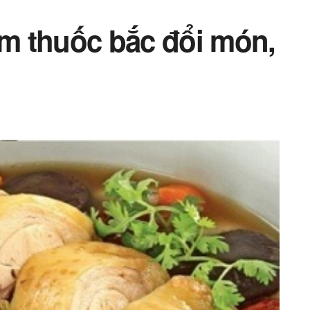
ềm thuốc bắc đổi món,