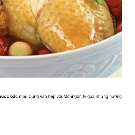
thuốc bắc
nhé. Cùng vào bếp với Monngon.tv qua những hướng