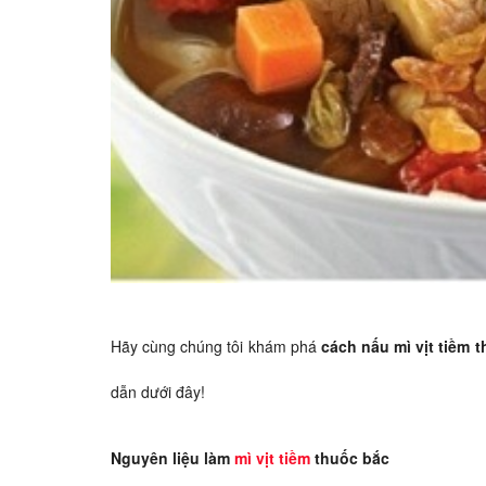
Hãy cùng chúng tôi khám phá
cách nấu mì vịt tiềm 
dẫn dưới đây!
Nguyên liệu làm
mì vịt tiềm
thuốc bắc