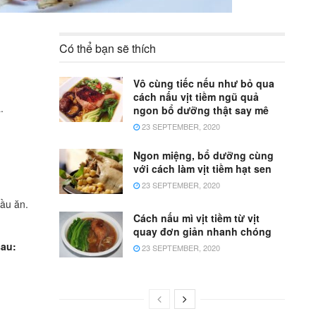
Có thể bạn sẽ thích
Vô cùng tiếc nếu như bỏ qua
cách nấu vịt tiềm ngũ quả
.
ngon bổ dưỡng thật say mê
23 SEPTEMBER, 2020
Ngon miệng, bổ dưỡng cùng
với cách làm vịt tiềm hạt sen
23 SEPTEMBER, 2020
dầu ăn.
Cách nấu mì vịt tiềm từ vịt
quay đơn giản nhanh chóng
sau:
23 SEPTEMBER, 2020