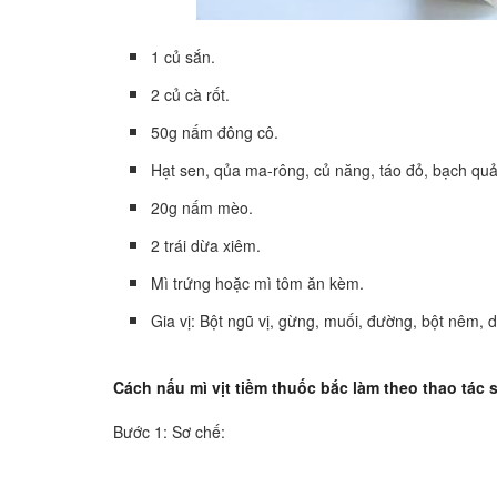
1 củ sắn.
2 củ cà rốt.
50g nấm đông cô.
Hạt sen, qủa ma-rông, củ năng, táo đỏ, bạch quả
20g nấm mèo.
2 trái dừa xiêm.
Mì trứng hoặc mì tôm ăn kèm.
Gia vị: Bột ngũ vị, gừng, muối, đường, bột nêm, 
Cách nấu mì vịt tiềm thuốc bắc làm theo thao tác 
Bước 1: Sơ chế: