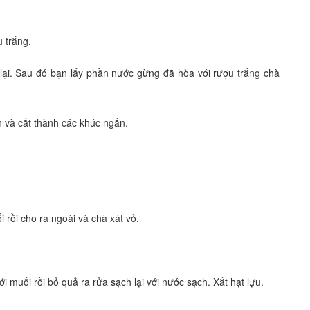
 trắng.
lại. Sau đó bạn lấy phần nước gừng đã hòa với rượu trắng chà
h và cắt thành các khúc ngắn.
rồi cho ra ngoài và chà xát vỏ.
muối rồi bỏ quả ra rửa sạch lại với nước sạch. Xắt hạt lựu.