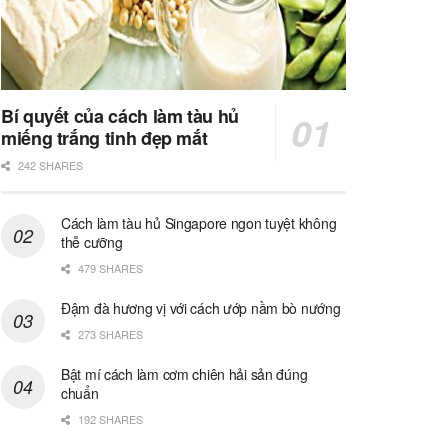
Bí quyết của cách làm tàu hủ
miếng trắng tinh đẹp mắt
242 SHARES
Cách làm tàu hủ Singapore ngon tuyệt không
thễ cưỡng
479 SHARES
Đậm đà hương vị với cách ướp nầm bò nướng
273 SHARES
Bật mí cách làm cơm chiên hải sản đúng
chuẩn
192 SHARES