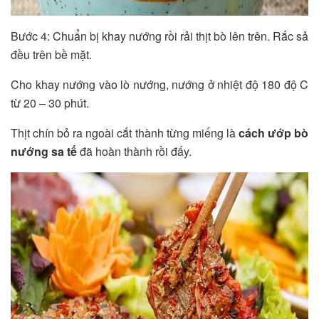
Bước 4: Chuẩn bị khay nướng rồi rải thịt bò lên trên. Rắc sả
đều trên bề mặt.
Cho khay nướng vào lò nướng, nướng ở nhiệt độ 180 độ C
từ 20 – 30 phút.
Thịt chín bỏ ra ngoài cắt thành từng miếng là
cách ướp bò
nướng sa tế
đã hoàn thành rồi đấy.