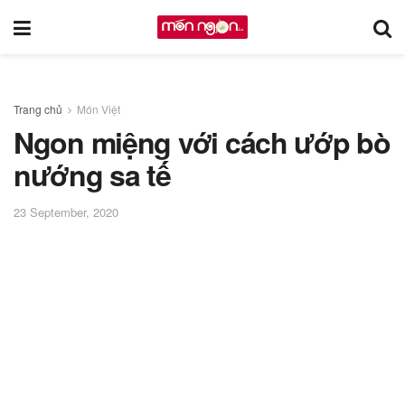
Trang chủ
Món Việt
Ngon miệng với cách ướp bò
nướng sa tế
23 September, 2020