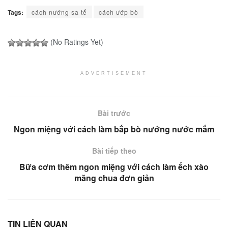
Tags:
cách nướng sa tế
cách ướp bò
(No Ratings Yet)
ADVERTISEMENT
Bài trước
Ngon miệng với cách làm bắp bò nướng nước mắm
Bài tiếp theo
Bữa cơm thêm ngon miệng với cách làm ếch xào
măng chua đơn giản
TIN LIÊN QUAN