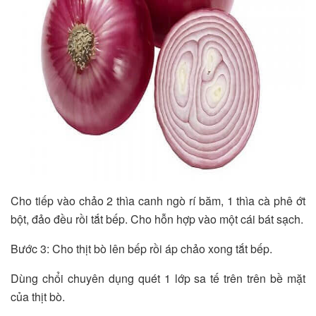
Cho tiếp vào chảo 2 thìa canh ngò rí băm, 1 thìa cà phê ớt
bột, đảo đều rồi tắt bếp. Cho hỗn hợp vào một cái bát sạch.
Bước 3: Cho thịt bò lên bếp rồi áp chảo xong tắt bếp.
Dùng chổi chuyên dụng quét 1 lớp sa tế trên trên bề mặt
của thịt bò.