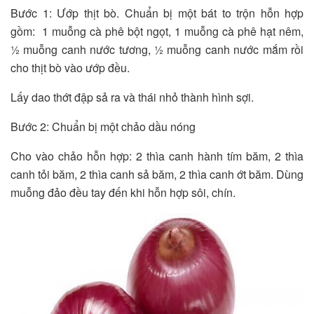
Bước 1: Ướp thịt bò. Chuẩn bị một bát to trộn hỗn hợp
gồm: 1 muỗng cà phê bột ngọt, 1 muỗng cà phê hạt nêm,
½ muỗng canh nước tương, ½ muỗng canh nước mắm rồi
cho thịt bò vào ướp đều.
Lấy dao thớt đập sả ra và thái nhỏ thành hình sợi.
Bước 2: Chuẩn bị một chảo dầu nóng
Cho vào chảo hỗn hợp: 2 thìa canh hành tím băm, 2 thìa
canh tỏi băm, 2 thìa canh sả băm, 2 thìa canh ớt băm. Dùng
muỗng đảo đều tay đến khi hỗn hợp sôi, chín.