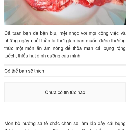
Cả tuần bạn đã bận bịu, mệt nhọc với mọi công việc và
những ngày cuối tuần là thời gian bạn muốn được thưởng
thức một món ăn ấm nồng để thỏa mãn cái bụng rộng
tuếch, thiếu hụt dinh dưỡng của mình.
Có thể bạn sẽ thích
Chưa có tin tức nào
Món bò nướng sa tế chắc chắn sẽ làm lấp đầy cái bụng