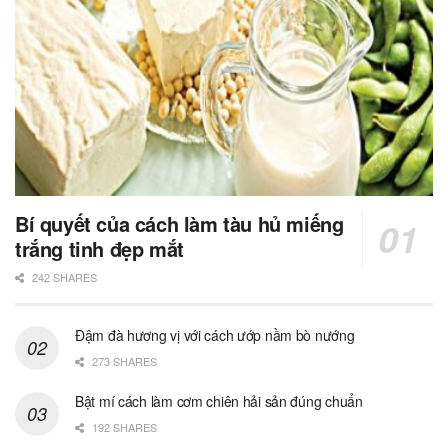
Bí quyết của cách làm tàu hủ miếng
trắng tinh đẹp mắt
242 SHARES
Đậm đà hương vị với cách ướp nầm bò nướng
273 SHARES
Bật mí cách làm cơm chiên hải sản đúng chuẩn
192 SHARES