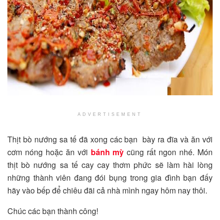
ADVERTISEMENT
Thịt bò nướng sa tế đã xong các bạn bày ra đĩa và ăn với
cơm nóng hoặc ăn với
bánh mỳ
cũng rất ngon nhé. Món
thịt bò nướng sa tế cay cay thơm phức sẽ làm hài lòng
những thành viên đang đói bụng trong gia đình bạn đấy
hãy vào bếp để chiêu đãi cả nhà mình ngay hôm nay thôi.
Chúc các bạn thành công!