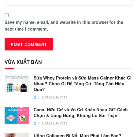
Save my name, email, and website in this browser for the
next time I comment.
VỪA XUẤT BẢN
Sữa Whey Protein và Sữa Mass Gainer Khác Gì
Nhau? Chọn Gì Để Tăng Cơ, Tăng Cân Hiệu
Quả?
4 DECEMBER, 2025
Canxi Hữu Cơ và Vô Cơ Khác Nhau Gì? Cách
Chọn & Uống Đúng, Không Lo Sỏi Thận
4 DECEMBER, 2025
Uống Collagen Bị Nổi Mụn Phải Làm Sao?