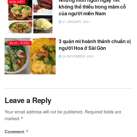
MÓN VIỆT
không thể thiếu trong mâm cỗ
của người miền Nam
27 JANUARY, 2021
3 quán mì hoành thánh chuẩn vị
ĂN GÌ - Ở ĐÂU
người Hoa ở Sài Gòn
24 NOVEMBER, 2020
Leave a Reply
Your email address will not be published.
Required fields are
marked
*
Comment
*