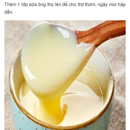
Thêm 1 lớp sữa ông thọ lên để cho thịt thơm, ngậy mùi hấp
dẫn.