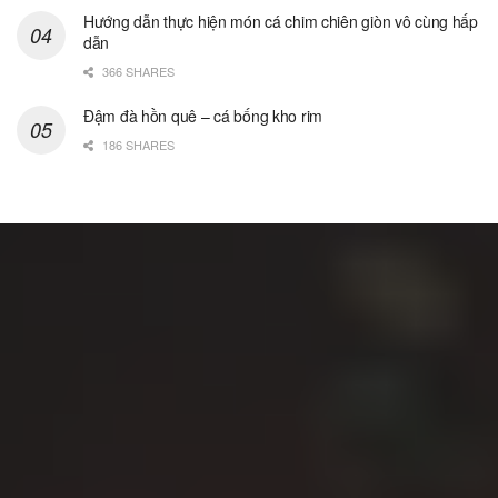
Hướng dẫn thực hiện món cá chim chiên giòn vô cùng hấp
dẫn
366 SHARES
Đậm đà hồn quê – cá bống kho rim
186 SHARES