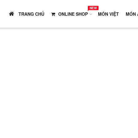
NEW
TRANG CHỦ
ONLINE SHOP
MÓN VIỆT
MÓN 