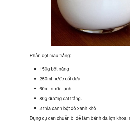
Phần bột màu trắng:
150g bột năng
250ml nước cốt dừa
60ml nước lạnh
80g đường cát trắng.
2 thìa canh bột đỗ xanh khô
Dụng cụ cần chuẩn bị để làm bánh da lợn khoai