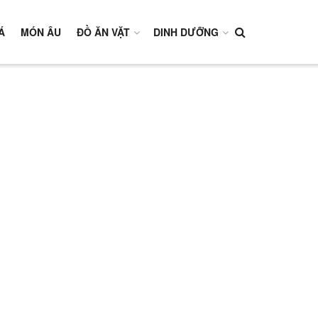
Á
MÓN ÂU
ĐỒ ĂN VẶT
DINH DƯỠNG