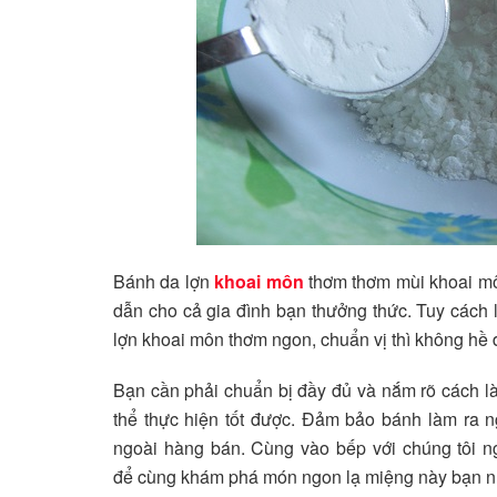
Bánh da lợn
khoai môn
thơm thơm mùi khoai mô
dẫn cho cả gia đình bạn thưởng thức. Tuy cách
lợn khoai môn thơm ngon, chuẩn vị thì không hề đ
Bạn cần phải chuẩn bị đầy đủ và nắm rõ cách l
thể thực hiện tốt được. Đảm bảo bánh làm ra 
ngoài hàng bán. Cùng vào bếp với chúng tôi n
để cùng khám phá món ngon lạ miệng này bạn n