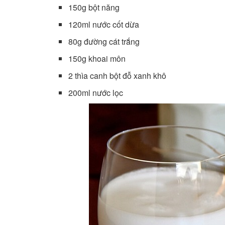
150g bột năng
120ml nước cốt dừa
80g đường cát trắng
150g khoai môn
2 thìa canh bột đỗ xanh khô
200ml nước lọc