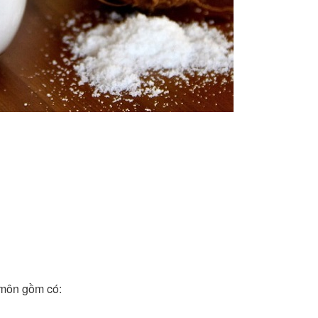
 môn gồm có: