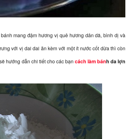
 bánh mang đậm hương vị quê hương dân dã, bình dị và
ng với vị dai dai ăn kèm với một ít nước cốt dừa thì còn
sẽ hướng dẫn chi tiết cho các bạn
cách làm bán
h da lợn