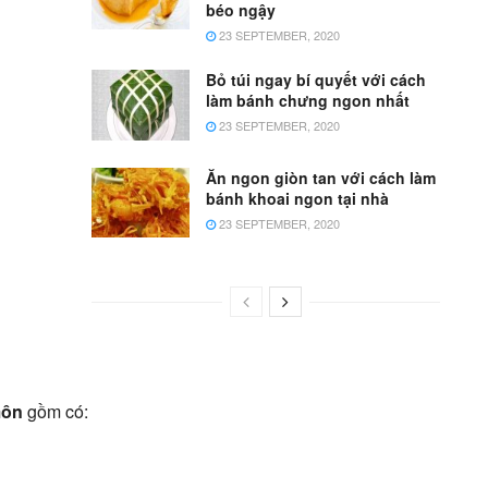
béo ngậy
23 SEPTEMBER, 2020
Bỏ túi ngay bí quyết với cách
làm bánh chưng ngon nhất
23 SEPTEMBER, 2020
Ăn ngon giòn tan với cách làm
bánh khoai ngon tại nhà
23 SEPTEMBER, 2020
môn
gồm có: