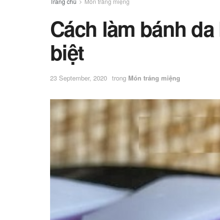
Trang chủ
Món tráng miệng
Cách làm bánh da 
biệt
23 September, 2020
trong
Món tráng miệng