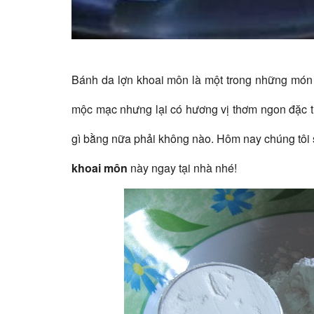
Bánh da lợn khoai môn là một trong những món
mộc mạc nhưng lại có hương vị thơm ngon đặc trư
gì bằng nữa phải không nào. Hôm nay chúng tôi 
khoai môn
này ngay tại nhà nhé!