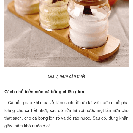
Gia vị nêm cần thiết
Cách chế biến món cá bống chiên giòn:
– Cá bống sau khi mua về, làm sạch rồi rửa lại với nước muối pha
loãng cho cá hết nhớt, sau đó rửa lại với nước một lần nữa cho
thật sạch, cho cá bống lên rổ và để ráo nước. Sau đó, dùng khăn
giấy thấm khô nước ở cá.