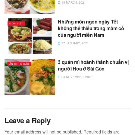
15 MARCH, 2021
Những món ngon ngày Tết
MÓN VIỆT
không thể thiếu trong mâm cỗ
của người miền Nam
27 JANUARY, 2021
3 quán mì hoành thánh chuẩn vị
ĂN GÌ - Ở ĐÂU
người Hoa ở Sài Gòn
24 NOVEMBER, 2020
Leave a Reply
Your email address will not be published.
Required fields are