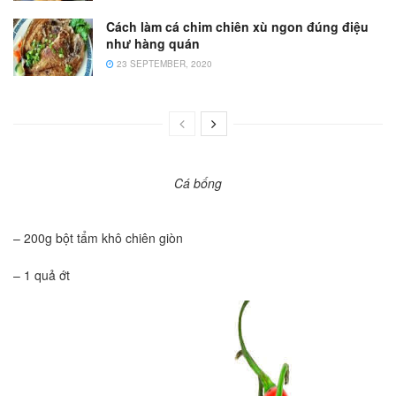
Cách làm cá chim chiên xù ngon đúng điệu
như hàng quán
23 SEPTEMBER, 2020
Cá bống
– 200g bột tẩm khô chiên giòn
– 1 quả ớt