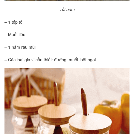
Tỏi băm
– 1 tép tỏi
– Muối tiêu
– 1 nắm rau mùi
– Các loại gia vị cần thiết: đường, muối, bột ngọt…