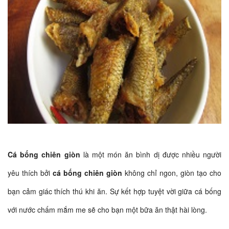
Cá bống chiên giòn
là một món ăn bình dị được nhiều người
yêu thích bởi
cá bống chiên giòn
không chỉ ngon, giòn tạo cho
bạn cảm giác thích thú khi ăn. Sự kết hợp tuyệt vời giữa cá bống
với nước chấm mắm me sẽ cho bạn một bữa ăn thật hài lòng.