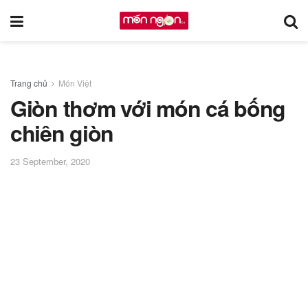
Trang chủ
Món Việt
Giòn thơm với món cá bống
chiên giòn
23 September, 2020