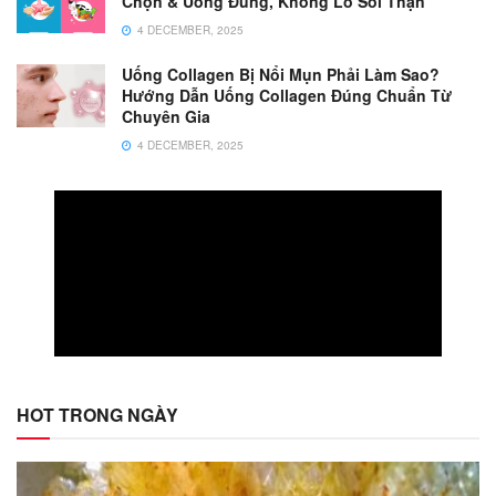
Chọn & Uống Đúng, Không Lo Sỏi Thận
4 DECEMBER, 2025
Uống Collagen Bị Nổi Mụn Phải Làm Sao?
Hướng Dẫn Uống Collagen Đúng Chuẩn Từ
Chuyên Gia
4 DECEMBER, 2025
HOT TRONG NGÀY