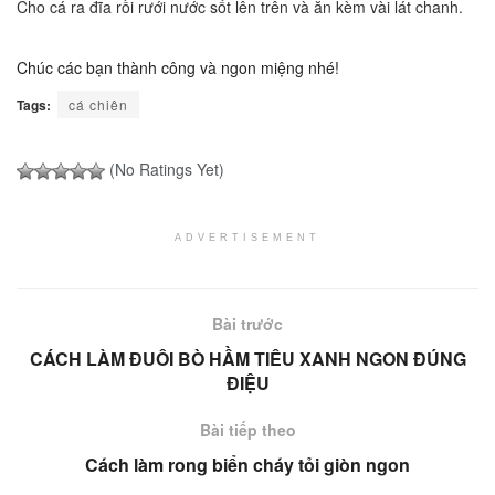
Cho cá ra đĩa rồi rưới nước sốt lên trên và ăn kèm vài lát chanh.
Chúc các bạn thành công và ngon miệng nhé!
Tags:
cá chiên
(No Ratings Yet)
ADVERTISEMENT
Bài trước
CÁCH LÀM ĐUÔI BÒ HẦM TIÊU XANH NGON ĐÚNG
ĐIỆU
Bài tiếp theo
Cách làm rong biển cháy tỏi giòn ngon