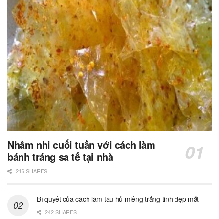
Nhâm nhi cuối tuần với cách làm
bánh tráng sa tế tại nhà
216 SHARES
Bí quyết của cách làm tàu hủ miếng trắng tinh đẹp mắt
242 SHARES