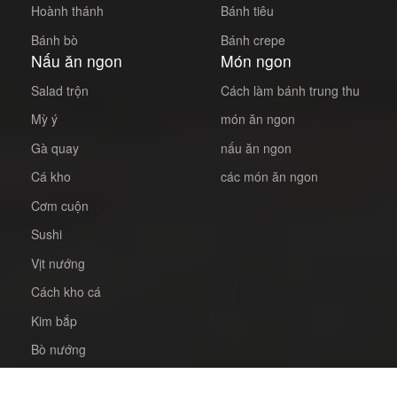
Hoành thánh
Bánh tiêu
Bánh bò
Bánh crepe
Nấu ăn ngon
Món ngon
Salad trộn
Cách làm bánh trung thu
Mỳ ý
món ăn ngon
Gà quay
nấu ăn ngon
Cá kho
các món ăn ngon
Cơm cuộn
Sushi
Vịt nướng
Cách kho cá
Kim bắp
Bò nướng