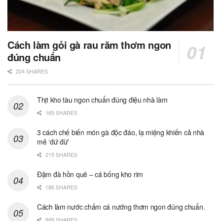
Cách làm gỏi gà rau răm thơm ngon
đúng chuẩn
224 SHARES
Thịt kho tàu ngon chuẩn đúng điệu nhà làm
165 SHARES
3 cách chế biến món gà độc đáo, lạ miệng khiến cả nhà
mê ‘đứ đừ’
215 SHARES
Đậm đà hồn quê – cá bống kho rim
186 SHARES
Cách làm nước chấm cá nướng thơm ngon đúng chuẩn.
888 SHARES