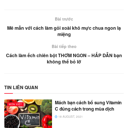
Bài trước
Mê mẫn với cách làm gỏi xoài khô mực chua ngon lạ
miệng
Bài tiếp theo
Cách làm ếch chiên bột THƠM NGON – HẤP DẪN bạn
không thể bỏ lỡ
TIN LIÊN QUAN
Mách bạn cách bổ sung Vitamin
MÓN VIỆT
C đúng cách trong mùa dịch
18 AUGUST, 2021