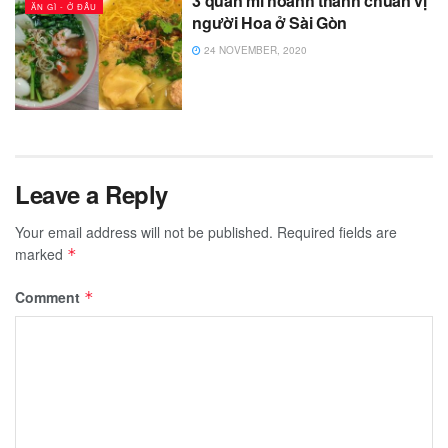
3 quán mì hoành thánh chuẩn vị
ĂN GÌ - Ở ĐÂU
người Hoa ở Sài Gòn
24 NOVEMBER, 2020
Leave a Reply
Your email address will not be published.
Required fields are
marked
*
Comment
*