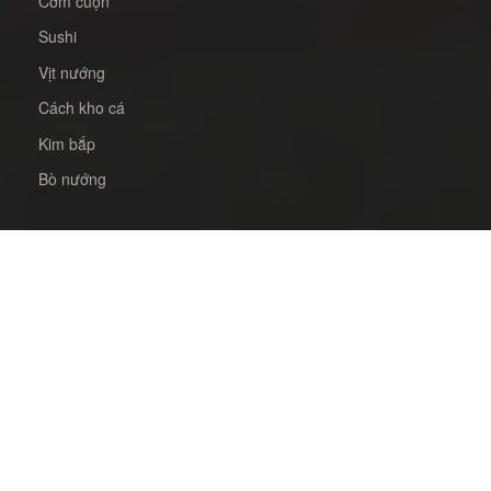
Cơm cuộn
Sushi
Vịt nướng
Cách kho cá
Kim bắp
Bò nướng