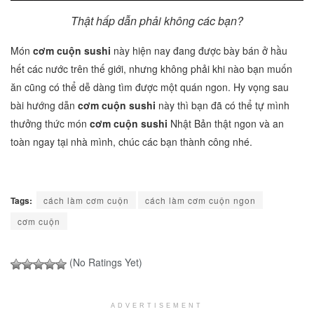
Thật hấp dẫn phải không các bạn?
Món
cơm cuộn sushi
này hiện nay đang được bày bán ở hầu
hết các nước trên thế giới, nhưng không phải khi nào bạn muốn
ăn cũng có thể dễ dàng tìm được một quán ngon. Hy vọng sau
bài hướng dẫn
cơm cuộn sushi
này thì bạn đã có thể tự mình
thưởng thức món
cơm cuộn sushi
Nhật Bản thật ngon và an
toàn ngay tại nhà mình, chúc các bạn thành công nhé.
Tags:
cách làm cơm cuộn
cách làm cơm cuộn ngon
cơm cuộn
(No Ratings Yet)
ADVERTISEMENT