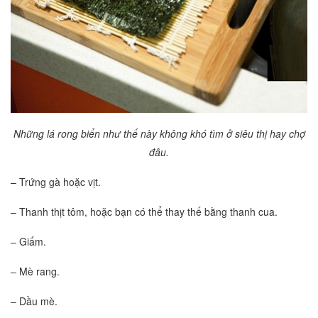
Những lá rong biển như thế này không khó tìm ở siêu thị hay chợ
đâu.
– Trứng gà hoặc vịt.
– Thanh thịt tôm, hoặc bạn có thể thay thế bằng thanh cua.
– Giấm.
– Mè rang.
– Dầu mè.