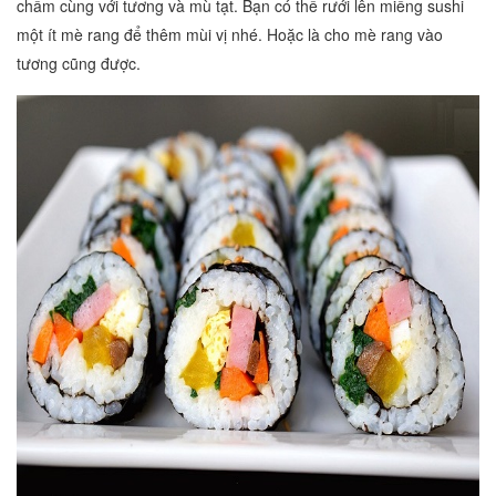
chấm cùng với tương và mù tạt. Bạn có thể rưới lên miếng sushi
một ít mè rang để thêm mùi vị nhé. Hoặc là cho mè rang vào
tương cũng được.