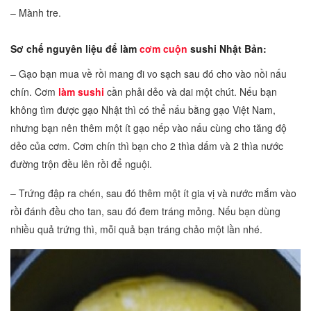
– Mành tre.
Sơ chế nguyên liệu để làm
cơm cuộn
sushi Nhật Bản:
– Gạo bạn mua về rồi mang đi vo sạch sau đó cho vào nồi nấu
chín. Cơm
làm sushi
cần phải dẻo và dai một chút. Nếu bạn
không tìm được gạo Nhật thì có thể nấu bằng gạo Việt Nam,
nhưng bạn nên thêm một ít gạo nếp vào nấu cùng cho tăng độ
dẻo của cơm. Cơm chín thì bạn cho 2 thìa dấm và 2 thìa nước
đường trộn đều lên rồi để nguội.
– Trứng đập ra chén, sau đó thêm một ít gia vị và nước mắm vào
rồi đánh đều cho tan, sau đó đem tráng mỏng. Nếu bạn dùng
nhiều quả trứng thì, mỗi quả bạn tráng chảo một lần nhé.