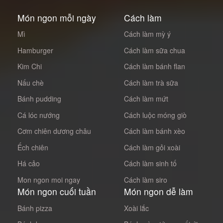
Món ngon mỗi ngày
Cách làm
Mì
Cách làm mỳ ý
Hamburger
Cách làm sữa chua
Kim Chi
Cách làm bánh flan
Nấu chè
Cách làm trà sữa
Bánh pudding
Cách làm mứt
Cá lóc nướng
Cách luộc móng giò
Cơm chiên dương châu
Cách làm bánh xèo
Ếch chiên
Cách làm gỏi xoài
Há cảo
Cách làm sinh tố
Mon ngon moi ngay
Cách làm siro
Món ngon cuối tuần
Món ngon dễ làm
Bánh pizza
Xoài lắc