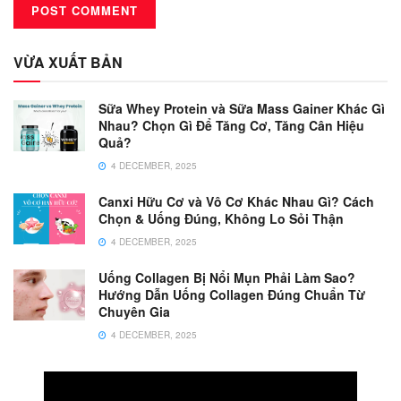
VỪA XUẤT BẢN
Sữa Whey Protein và Sữa Mass Gainer Khác Gì
Nhau? Chọn Gì Để Tăng Cơ, Tăng Cân Hiệu
Quả?
4 DECEMBER, 2025
Canxi Hữu Cơ và Vô Cơ Khác Nhau Gì? Cách
Chọn & Uống Đúng, Không Lo Sỏi Thận
4 DECEMBER, 2025
Uống Collagen Bị Nổi Mụn Phải Làm Sao?
Hướng Dẫn Uống Collagen Đúng Chuẩn Từ
Chuyên Gia
4 DECEMBER, 2025