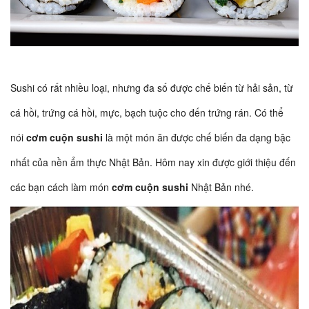
Sushi có rất nhiều loại, nhưng đa số được chế biến từ hải sản, từ
cá hồi, trứng cá hồi, mực, bạch tuộc cho đến trứng rán. Có thể
nói
cơm cuộn sushi
là một món ăn được chế biến đa dạng bậc
nhất của nền ẩm thực Nhật Bản. Hôm nay xin được giới thiệu đến
các bạn cách làm món
cơm cuộn sushi
Nhật Bản nhé.