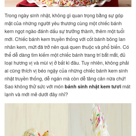
Trong ngày sinh nhật, không gì quan trọng bằng sự góp
mặt của những người yêu thương cùng một chiếc bánh
kem ngọt ngào đánh dấu sự trưởng thành, thêm một tuổi
mới. Chiếc bánh kem truyền thống với cốt bánh bông lan
nhân kem, mứt đã trở nên quá quen thuộc và phổ biến. Có
thể dễ dàng tìm kiếm một chiếc bánh trang trí bắt mắt, đủ
loại hương vị và mùi vị ở bất kì đâu. Tuy nhiên, không phải
ai cũng thích vị béo ngậy của những chiếc bánh kem sinh
nhật truyền thống, dễ ngán mà còn dễ tăng cân nữa chứ!
Sao không thử sức với món
bánh sinh nhật kem tươi
mát
lạnh và mới mẻ dưới đây nhỉ?