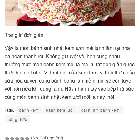
Trang trí đơn giản
Vậy là món bánh sinh nhật kem tươi mát lạnh làm tại nhà
đã hoàn thành rồi! Không gì tuyệt vời hơn cùng nhau
thưởng thức món bánh kem mới lạ mà lại rất đơn giản được
thực hiện tại nhà. Vị tươi mát của kem tươi, vị béo thơm của
sữa hòa quyện cùng bánh bông lan mềm mịn sẽ còn tuyệt
vời hơn nữa khi dùng lạnh. Hãy nhanh tay vào bếp thử sức
cùng món bánh sinh nhật kem tươi mới lạ này thôi!
Tags:
bánh kem
bánh kem tươi
cách làm bánh kem
công thức
(No Ratings Yet)