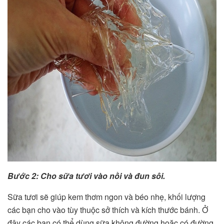
Bước 2: Cho sữa tươi vào nồi và đun sôi.
Sữa tươi sẽ giúp kem thơm ngon và béo nhẹ, khối lượng
các bạn cho vào tùy thuộc sở thích và kích thước bánh. Ở
đây các bạn có thể dùng sữa không đường hoặc có đường