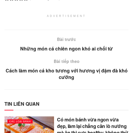
ADVERTISEMENT
Bài trước
Những món cá chiên ngon khó ai chối từ
Bài tiếp theo
Cách làm món cá kho tương với hương vị đậm đà khó
cưỡng
TIN LIÊN QUAN
Có món bánh vừa ngon vừa
CÁC LOẠI BÁNH
đẹp, làm lại chẳng cần lò nướng
mà ăn thì cực healthy, không thử