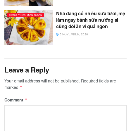
Nhà đang có nhiều sữa tươi, mẹ
CÔNG THỨC MÓN NGON
làm ngay bánh sữa nướng ai
cũng đòi ăn vì quá ngon
5 NOVEMBER, 2020
Leave a Reply
Your email address will not be published.
Required fields are
marked
*
Comment
*