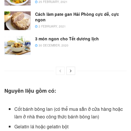
25 FEBRUARY, 2021
Cách làm pate gan Hải Phòng cực dễ, cực
ngon
2 FEBRUARY, 2021
3 món ngon cho Tết dương lịch
30 DECEMBER, 2020
Nguyên liệu gồm có:
Cốt bánh bông lan (có thể mua sẵn ở cửa hàng hoặc
làm ở nhà theo công thức bánh bông lan)
Gelatin lá hoặc gelatin bột