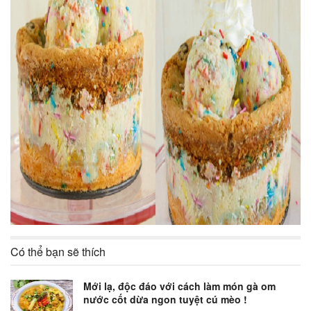
Có thể bạn sẽ thích
Mới lạ, độc đáo với cách làm món gà om
nước cốt dừa ngon tuyệt cú mèo !