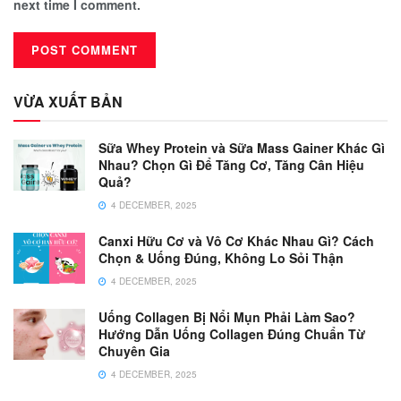
next time I comment.
VỪA XUẤT BẢN
Sữa Whey Protein và Sữa Mass Gainer Khác Gì
Nhau? Chọn Gì Để Tăng Cơ, Tăng Cân Hiệu
Quả?
4 DECEMBER, 2025
Canxi Hữu Cơ và Vô Cơ Khác Nhau Gì? Cách
Chọn & Uống Đúng, Không Lo Sỏi Thận
4 DECEMBER, 2025
Uống Collagen Bị Nổi Mụn Phải Làm Sao?
Hướng Dẫn Uống Collagen Đúng Chuẩn Từ
Chuyên Gia
4 DECEMBER, 2025