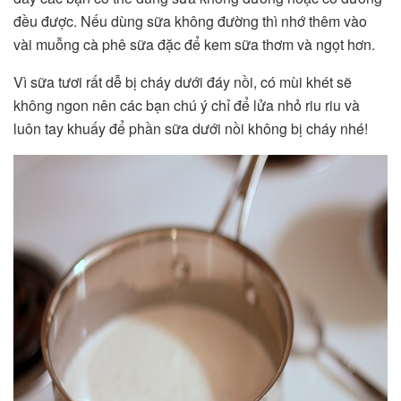
đều được. Nếu dùng sữa không đường thì nhớ thêm vào
vài muỗng cà phê sữa đặc để kem sữa thơm và ngọt hơn.
Vì sữa tươi rất dễ bị cháy dưới đáy nồi, có mùi khét sẽ
không ngon nên các bạn chú ý chỉ để lửa nhỏ riu riu và
luôn tay khuấy để phần sữa dưới nồi không bị cháy nhé!