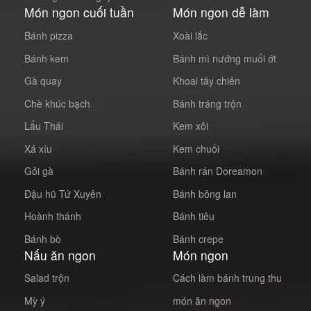
Món ngon cuối tuần
Món ngon dễ làm
Bánh pizza
Xoài lắc
Bánh kem
Bánh mì nướng muối ớt
Gà quay
Khoai tây chiên
Chè khúc bạch
Bánh tráng trộn
Lẩu Thái
Kem xôi
Xá xíu
Kem chuối
Gỏi gà
Bánh rán Doreamon
Đậu hũ Tứ Xuyên
Bánh bông lan
Hoành thánh
Bánh tiêu
Bánh bò
Bánh crepe
Nấu ăn ngon
Món ngon
Salad trộn
Cách làm bánh trung thu
Mỳ ý
món ăn ngon