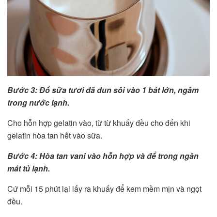
Bước 3: Đổ sữa tươi đã đun sôi vào 1 bát lớn, ngâm
trong nước lạnh.
Cho hỗn hợp gelatin vào, từ từ khuấy đều cho đến khi
gelatin hòa tan hết vào sữa.
Bước 4: Hòa tan vani vào hỗn hợp và để trong ngăn
mát tủ lạnh.
Cứ mỗi 15 phút lại lấy ra khuấy để kem mềm mịn và ngọt
đều.