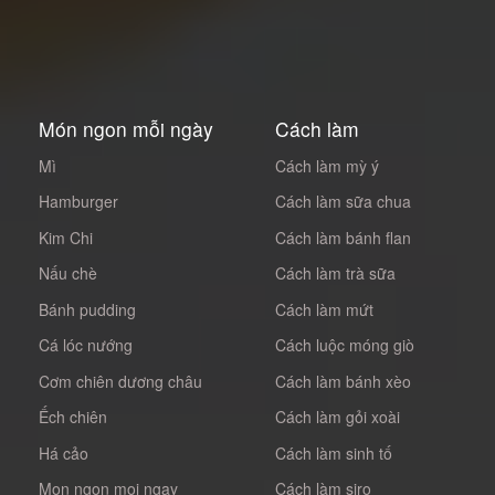
Món ngon mỗi ngày
Cách làm
Mì
Cách làm mỳ ý
Hamburger
Cách làm sữa chua
Kim Chi
Cách làm bánh flan
Nấu chè
Cách làm trà sữa
Bánh pudding
Cách làm mứt
Cá lóc nướng
Cách luộc móng giò
Cơm chiên dương châu
Cách làm bánh xèo
Ếch chiên
Cách làm gỏi xoài
Há cảo
Cách làm sinh tố
Mon ngon moi ngay
Cách làm siro