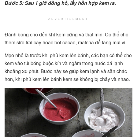
Bước 5: Sau 1 giờ đồng hồ, lấy hỗn hợp kem ra.
ADVERTISEMENT
Đánh bông cho đến khi kem cứng và thật mịn. Có thể cho
thêm siro trái cây hoặc bột cacao, matcha để tăng mùi vị.
Mẹo nhỏ là trước khi phủ kem lên bánh, các bạn có thể cho
kem vào túi bóng buộc kín và ngâm trong nước đá lạnh
khoảng 30 phút. Bước này sẽ giúp kem lạnh và săn chắc
hơn, khi phủ kem lên bánh kem sẽ không bị chảy và nhão.